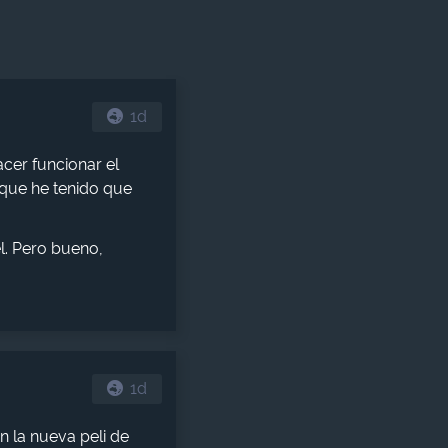
1d
acer funcionar el
o que he tenido que
l. Pero bueno,
1d
n la nueva peli de