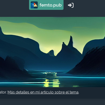
femto.pub
ator.
Más detalles en mi artículo sobre el tema
.