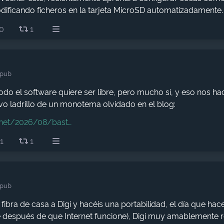
ificando ficheros en la tarjeta MicroSD automatizadamente.
0
1
.pub
do el software quiere ser libre, pero mucho sí, y eso nos ha
vo ladrillo de un monotema olvidado en el blog:
.net/2026/08/bast
1
1
.pub
a fibra de casa a Digi y hacéis una portabilidad, el día que hac
e después de que Internet funcione), Digi muy amablemente r