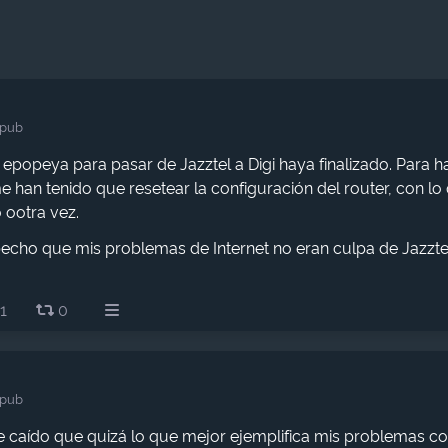
.pub
epopeya para pasar de Jazztel a Digi haya finalizado. Para h
me han tenido que resetear la configuración del router, con l
 ootra vez.
echo que mis problemas de Internet no eran culpa de Jazzte
1
0
.pub
e caído que quizá lo que mejor ejemplifica mis problemas co