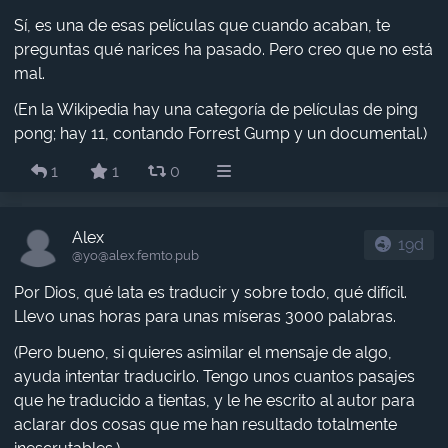
Sí, es una de esas películas que cuando acaban, te
preguntas qué narices ha pasado. Pero creo que no está
mal.
(En la Wikipedia hay una categoría de películas de ping
pong; hay 11, contando Forrest Gump y un documental.)
1
1
0
Alex
19d
@yo​@alex.femto.pub
Por Dios, qué lata es traducir y sobre todo, qué difícil.
Llevo unas horas para unas míseras 3000 palabras.
(Pero bueno, si quieres asimilar el mensaje de algo,
ayuda intentar traducirlo. Tengo unos cuantos pasajes
que he traducido a tientas, y le he escrito al autor para
aclarar dos cosas que me han resultado totalmente