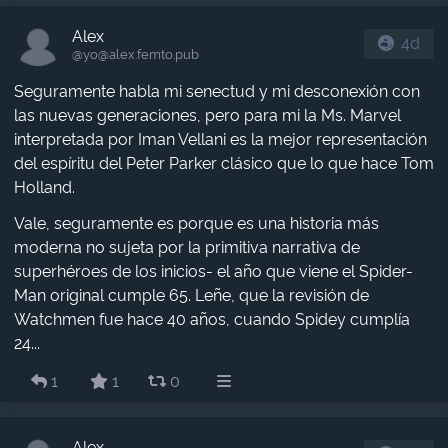
Alex
4d
@yo​@alex.femto.pub
Seguramente habla mi senectud y mi desconexión con
las nuevas generaciones, pero para mi la Ms. Marvel
interpretada por Iman Vellani es la mejor representación
del espíritu del Peter Parker clásico que lo que hace Tom
Holland.
Vale, seguramente es porque es una historia más
moderna no sujeta por la primitiva narrativa de
superhéroes de los inicios- el año que viene el Spider-
Man original cumple 65. Leñe, que la revisión de
Watchmen fue hace 40 años, cuando Spidey cumplía
24...
1
1
0
Alex