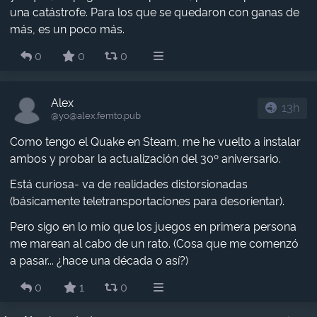
una catástrofe. Para los que se quedaron con ganas de
más, es un poco más.
0
0
0
Alex
13h
@yo​@alex.femto.pub
Como tengo el Quake en Steam, me he vuelto a instalar
ambos y probar la actualización del 30º aniversario.
Está curiosa- va de realidades distorsionadas
(básicamente teletransportaciones para desorientar).
Pero sigo en lo mío que los juegos en primera persona
me marean al cabo de un rato. (Cosa que me comenzó
a pasar... ¿hace una década o así?)
0
1
0