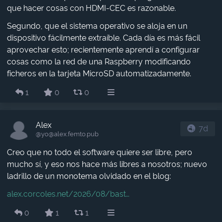
que hacer cosas con HDMI-CEC es razonable.
Segundo, que el sistema operativo se aloja en un
dispositivo fácilmente extraíble. Cada día es más fácil
aprovechar esto; recientemente aprendí a configurar
cosas como la red de una Raspberry modificando
ficheros en la tarjeta MicroSD automatizadamente.
1
0
0
Alex
7d
@yo​@alex.femto.pub
Creo que no todo el software quiere ser libre, pero
mucho sí, y eso nos hace más libres a nosotros; nuevo
ladrillo de un monotema olvidado en el blog:
alex.corcoles.net/2026/08/bast
0
1
1