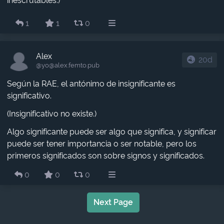
inescrutables.)
1
1
0
Alex
20d
@yo​@alex.femto.pub
Según la RAE, el antónimo de insignificante es
significativo.
(Insignificativo no existe.)
Algo significante puede ser algo que significa, y significar
puede ser tener importancia o ser notable, pero los
primeros significados son sobre signos y significados.
0
0
0
Next Page