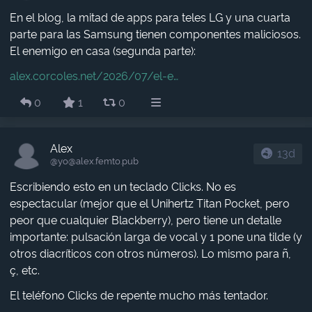
En el blog, la mitad de apps para teles LG y una cuarta
parte para las Samsung tienen componentes maliciosos.
El enemigo en casa (segunda parte):
alex.corcoles.net/2026/07/el-e
0
1
0
Alex
13d
@yo​@alex.femto.pub
Escribiendo esto en un teclado Clicks. No es
espectacular (mejor que el Unihertz Titan Pocket, pero
peor que cualquier Blackberry), pero tiene un detalle
importante: pulsación larga de vocal y 1 pone una tilde (y
otros diacríticos con otros números). Lo mismo para ñ,
ç, etc.
El teléfono Clicks de repente mucho más tentador.