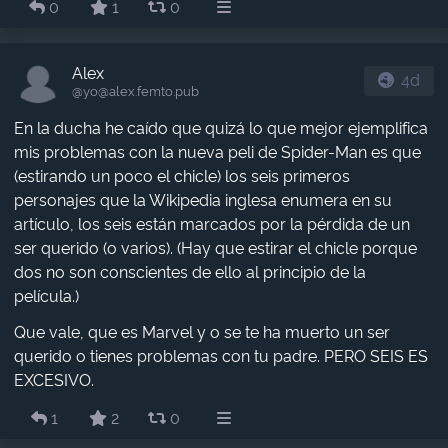
0
1
0
Alex
4d
@yo​@alex.femto.pub
En la ducha he caído que quizá lo que mejor ejemplifica
mis problemas con la nueva peli de Spider-Man es que
(estirando un poco el chicle) los seis primeros
personajes que la Wikipedia inglesa enumera en su
artículo, los seis están marcados por la pérdida de un
ser querido (o varios). (Hay que estirar el chicle porque
dos no son conscientes de ello al principio de la
película.)
Que vale, que es Marvel y o se te ha muerto un ser
querido o tienes problemas con tu padre. PERO SEIS ES
EXCESIVO.
1
2
0