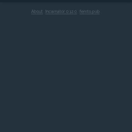
About
Incarnator 0.12.0
femto.pub