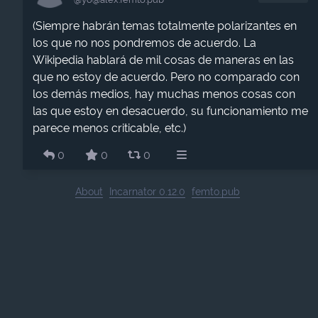
(Siempre habrán temas totalmente polarizantes en
los que no nos pondremos de acuerdo. La
Wikipedia hablará de mil cosas de maneras en las
que no estoy de acuerdo. Pero no comparado con
los demás medios, hay muchas menos cosas con
las que estoy en desacuerdo, su funcionamiento me
parece menos criticable, etc.)
0
0
0
About
Incarnator 0.12.0
femto.pub