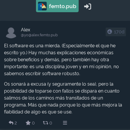
femto.pub
Alex
170d
@yo​@alex.femto.pub
El software es una mierda. (Especialmente el que he
escrito yo.) Hay muchas explicaciones económicas
sobre beneficios y demás, pero también hay otra
importante: es una disciplina joven y en mi opinión, no
sabemos escribir software robusto.
Os sonará a excusa (y seguramente lo sea), pero la
posibilidad de toparse con fallos se dispara en cuanto
salimos de los caminos más transitados de un
programa. Más que nada porque lo que más mejora la
fiabilidad de algo es que se use.
2
0
0